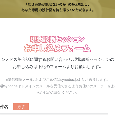
シノドス英会話に関するお問い合わせ、
現状診断セッション
の
お申し込みは下記のフォームよりお願いします。
※送信確認メール、およびご返信はsynodos.jpよりお送りします。
@synodos.jpドメインのメールを受信できるようお使いのメーラーをあ
らかじめご設定ください。
件名