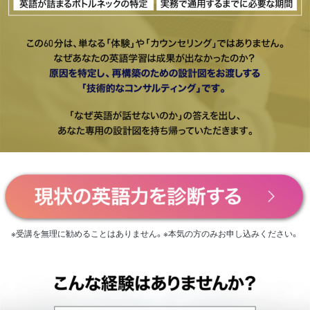
※受講を無理に勧めることはありません。※本気の方のみお申し込みください。