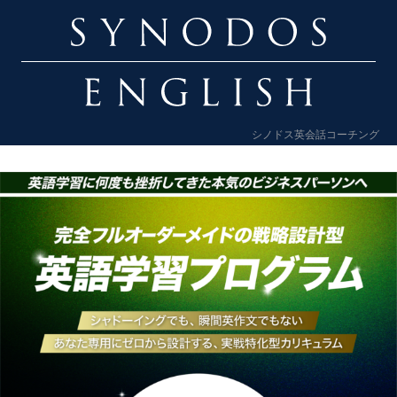
シノドス英会話コーチング