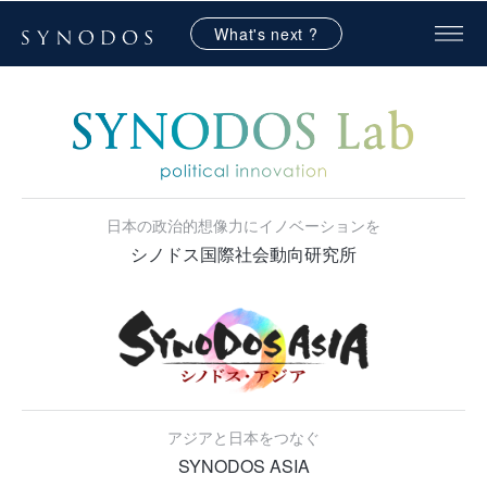
What's next ?
日本の政治的想像力にイノベーションを
シノドス国際社会動向研究所
アジアと日本をつなぐ
SYNODOS ASIA