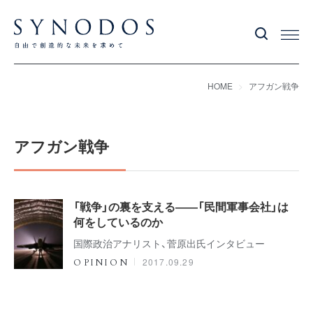
HOME
アフガン戦争
アフガン戦争
「戦争」の裏を支える――「民間軍事会社」は
何をしているのか
国際政治アナリスト、菅原出氏インタビュー
2017.09.29
OPINION