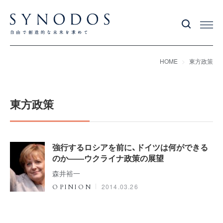
HOME
東方政策
東方政策
強行するロシアを前に、ドイツは何ができる
のか――ウクライナ政策の展望
森井裕一
2014.03.26
OPINION