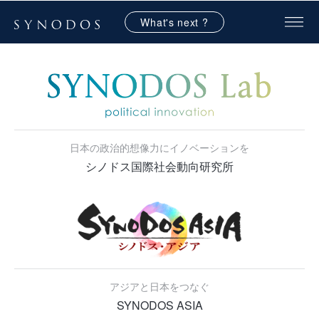
What's next ?
日本の政治的想像力にイノベーションを
シノドス国際社会動向研究所
アジアと日本をつなぐ
SYNODOS ASIA