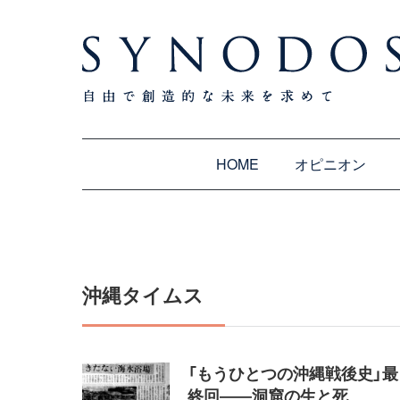
HOME
オピニオン
沖縄タイムス
「もうひとつの沖縄戦後史」最
終回――洞窟の生と死