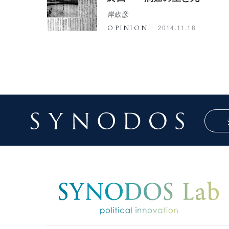
岸政彦
2014.11.18
OPINION