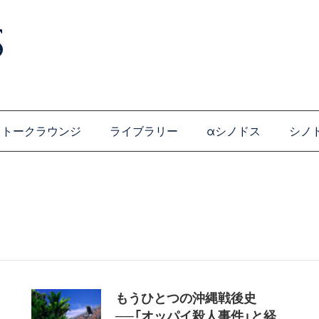
トークラウンジ
ライブラリー
αシノドス
シノ
もうひとつの沖縄戦後史
──「オッパイ殺人事件」と経