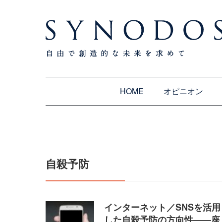
HOME
オピニオン
自殺予防
インターネット／SNSを活用
した自殺予防の方向性――座