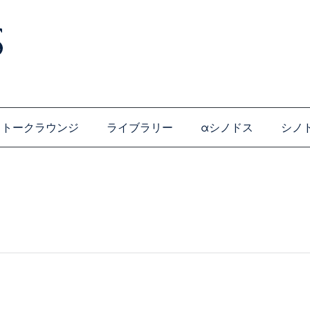
トークラウンジ
ライブラリー
αシノドス
シノ