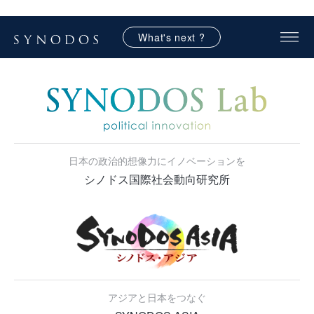
What's next ?
日本の政治的想像力にイノベーションを
シノドス国際社会動向研究所
アジアと日本をつなぐ