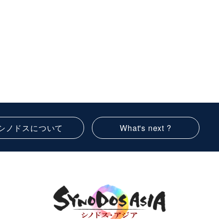
シノドスについて
What's next ?