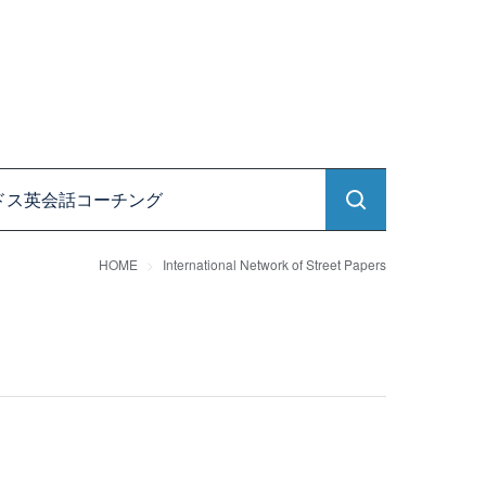
ドス英会話コーチング
HOME
International Network of Street Papers