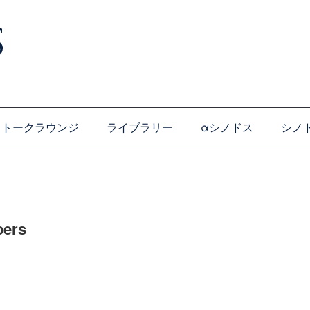
トークラウンジ
ライブラリー
αシノドス
シノ
pers