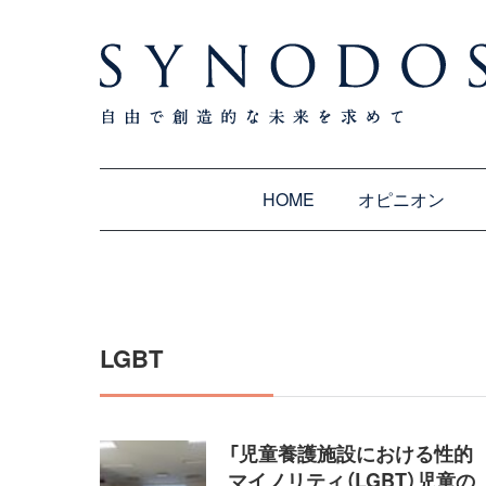
HOME
オピニオン
LGBT
「児童養護施設における性的
マイノリティ（LGBT）児童の