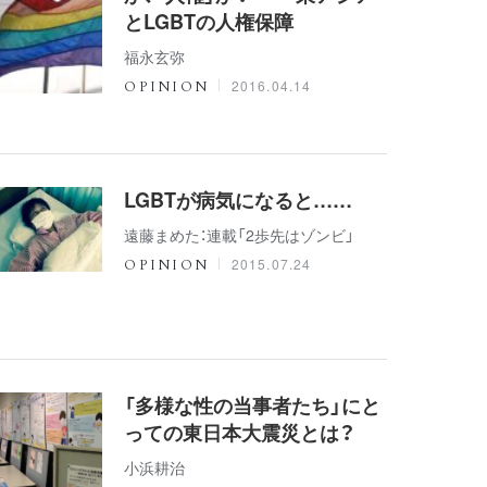
とLGBTの人権保障
福永玄弥
2016.04.14
OPINION
LGBTが病気になると……
遠藤まめた：連載「2歩先はゾンビ」
2015.07.24
OPINION
「多様な性の当事者たち」にと
っての東日本大震災とは？
小浜耕治