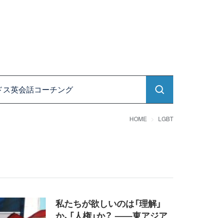
ドス英会話コーチング
HOME
LGBT
私たちが欲しいのは「理解」
か、「人権」か？ ――東アジア