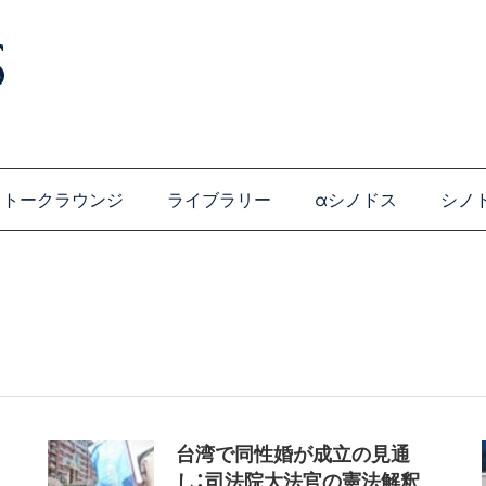
トークラウンジ
ライブラリー
αシノドス
シノ
台湾で同性婚が成立の見通
し：司法院大法官の憲法解釈