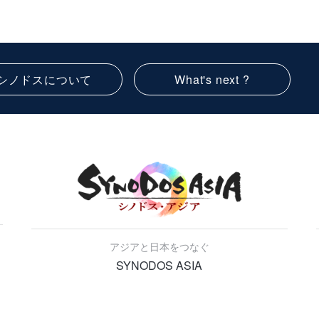
シノドスについて
What's next ?
アジアと日本をつなぐ
SYNODOS ASIA