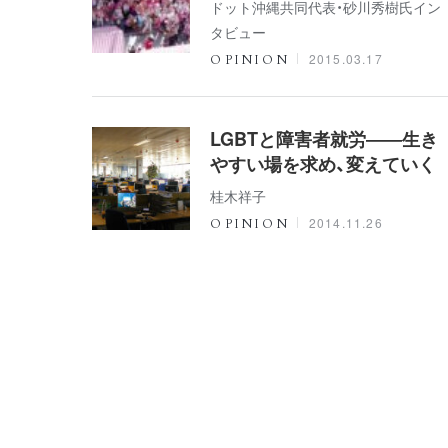
ドット沖縄共同代表・砂川秀樹氏イン
タビュー
2015.03.17
OPINION
LGBTと障害者就労――生き
やすい場を求め、変えていく
桂木祥子
2014.11.26
OPINION