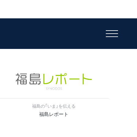
福島の「いま」を伝える
福島レポート