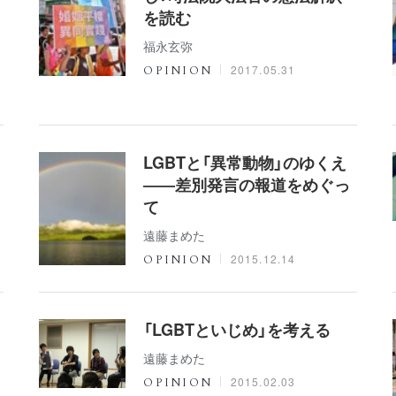
を読む
福永玄弥
2017.05.31
OPINION
LGBTと「異常動物」のゆくえ
――差別発言の報道をめぐっ
て
遠藤まめた
2015.12.14
OPINION
「LGBTといじめ」を考える
遠藤まめた
2015.02.03
OPINION