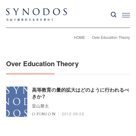
HOME
Over Education Theory
Over Education Theory
高等教育の量的拡大はどのように行われるべ
きか？
畠山勝太
2012.09.05
OPINION