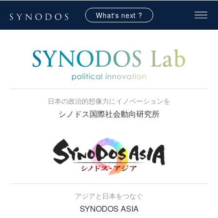
What's next ?
日本の政治的想像力にイノベーションを
シノドス国際社会動向研究所
アジアと日本をつなぐ
SYNODOS ASIA