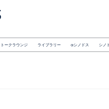
トークラウンジ
ライブラリー
αシノドス
シノ