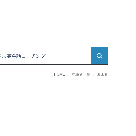
ドス英会話コーチング
HOME
執筆者一覧
原田泰