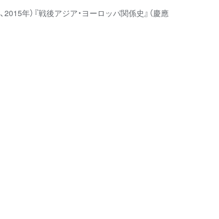
015年）『戦後アジア・ヨーロッパ関係史』（慶應