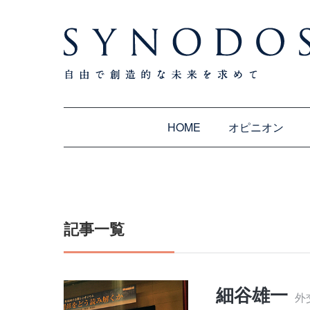
HOME
オピニオン
記事一覧
細谷雄一
外