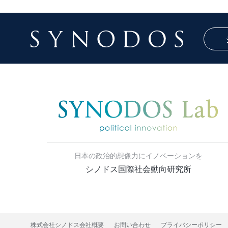
日本の政治的想像力にイノベーションを
シノドス国際社会動向研究所
株式会社シノドス会社概要
お問い合わせ
プライバシーポリシー