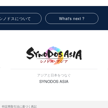
シノドスについて
What's next ?
アジアと日本をつなぐ
SYNODOS ASIA
特定商取引法に基づく表記