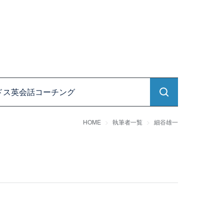
ドス英会話コーチング
HOME
執筆者一覧
細谷雄一