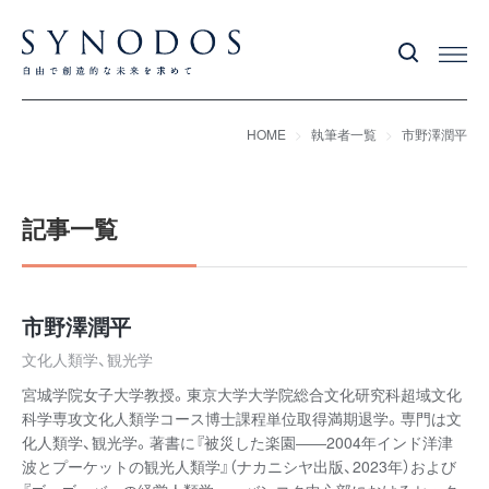
HOME
執筆者一覧
市野澤潤平
記事一覧
市野澤潤平
文化人類学、観光学
宮城学院女子大学教授。東京大学大学院総合文化研究科超域文化
科学専攻文化人類学コース博士課程単位取得満期退学。専門は文
化人類学、観光学。著書に『被災した楽園――2004年インド洋津
波とプーケットの観光人類学』（ナカニシヤ出版、2023年）および