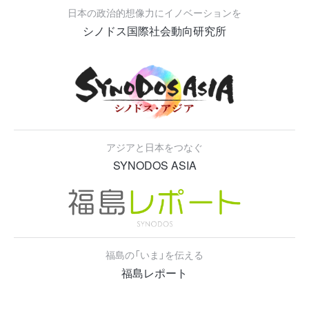
日本の政治的想像力にイノベーションを
シノドス国際社会動向研究所
アジアと日本をつなぐ
SYNODOS ASIA
福島の「いま」を伝える
福島レポート