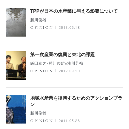
TPPが日本の水産業に与える影響について
勝川俊雄
2013.06.18
OPINION
第一次産業の復興と東北の課題
飯田泰之×勝川俊雄×浅川芳裕
2012.09.10
OPINION
地域水産業を復興するためのアクションプラ
ン
勝川俊雄
2011.05.26
OPINION