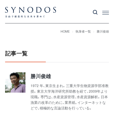
HOME
執筆者一覧
勝川俊雄
記事一覧
勝川俊雄
1972 年、東京生まれ。三重大学生物資源学部准教
授。東京大学海洋研究所助教を経て、2009年より
現職。専門は、水産資源管理、水産資源解析。日本
漁業の改革のために、業界紙、インターネットな
どで、積極的な言論活動を行っている。