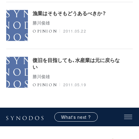
漁業はそもそもどうあるべきか？
勝川俊雄
2011.05.22
OPINION
復旧を目指しても、水産業は元に戻らな
い
勝川俊雄
2011.05.19
OPINION
What's next ?