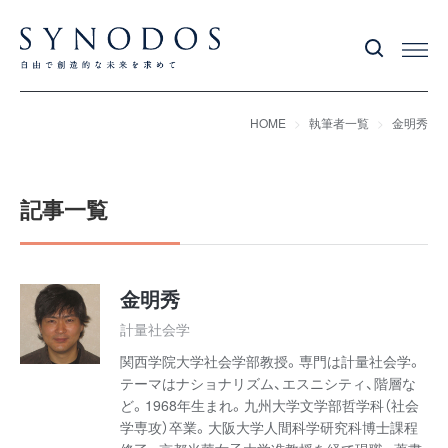
HOME
執筆者一覧
金明秀
記事一覧
金明秀
計量社会学
関西学院大学社会学部教授。専門は計量社会学。
テーマはナショナリズム、エスニシティ、階層な
ど。1968年生まれ。九州大学文学部哲学科（社会
学専攻）卒業。大阪大学人間科学研究科博士課程