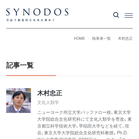
HOME
執筆者一覧
木村忠正
記事一覧
木村忠正
文化人類学
ニューヨーク州立大学バッファロー校、東京大学
大学院総合文化研究科にて文化人類学を専攻。東
京都立科学技術大学、早稲田大学などを経て、現
在、東京大学大学院総合文化研究科教授。Ph.D.