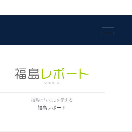
福島の「いま」を伝える
福島レポート