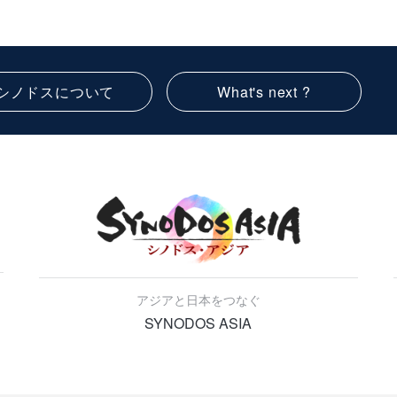
シノドスについて
What's next ?
アジアと日本をつなぐ
SYNODOS ASIA