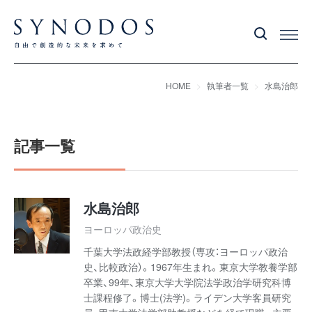
HOME
執筆者一覧
水島治郎
記事一覧
水島治郎
ヨーロッパ政治史
千葉大学法政経学部教授（専攻：ヨーロッパ政治
史、比較政治）。1967年生まれ。東京大学教養学部
卒業、99年、東京大学大学院法学政治学研究科博
士課程修了。博士(法学)。ライデン大学客員研究