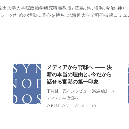
早稲田大学大学院政治学研究科准教授。徳島、呉、横浜、今治、神戸
カシーのための活動に関心を持ち、北海道大学で科学技術コミュニ
メディアから官邸へ ―― 決
断の本当の理由と、今だから
話せる官邸の第一印象
下村健一氏インタビュー【転身編】 メ
ディアから官邸へ
2012.11.19
OPINION