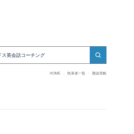
ドス英会話コーチング
HOME
執筆者一覧
難波美帆