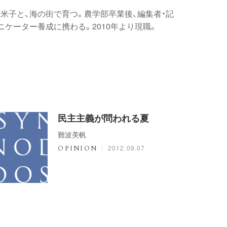
、米子と、海の街で育つ。農学部卒業後、編集者・記
ケーター養成に携わる。2010年より現職。
民主主義が問われる夏
難波美帆
2012.09.07
OPINION