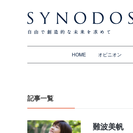
HOME
オピニオン
記事一覧
難波美帆