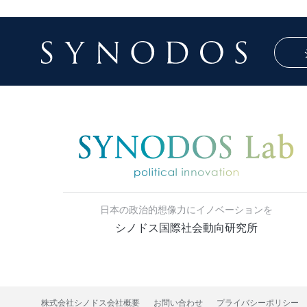
日本の政治的想像力にイノベーションを
シノドス国際社会動向研究所
株式会社シノドス会社概要
お問い合わせ
プライバシーポリシー