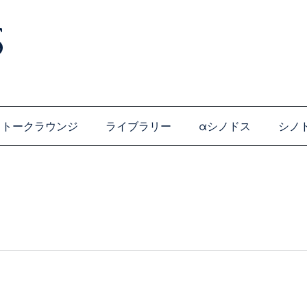
トークラウンジ
ライブラリー
αシノドス
シノ