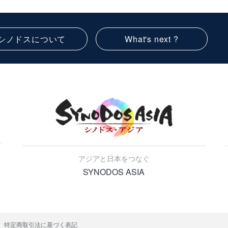
シノドスについて
What's next ?
アジアと日本をつなぐ
SYNODOS ASIA
特定商取引法に基づく表記