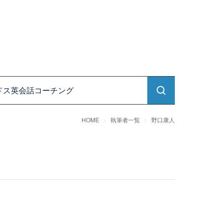
ドス英会話コーチング
HOME
執筆者一覧
野口康人