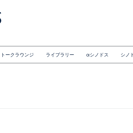
トークラウンジ
ライブラリー
αシノドス
シノ