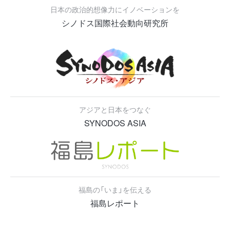
日本の政治的想像力にイノベーションを
シノドス国際社会動向研究所
アジアと日本をつなぐ
SYNODOS ASIA
福島の「いま」を伝える
福島レポート