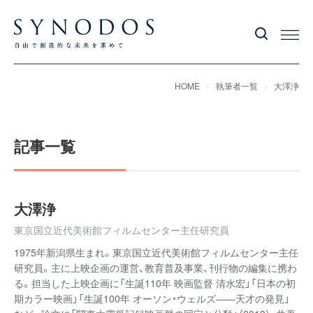
HOME
執筆者一覧
大澤浄
記事一覧
大澤浄
東京国立近代美術館フィルムセンター主任研究員
1975年新潟県生まれ。東京国立近代美術館フィルムセンター主任
研究員。主に上映企画の運営、教育普及事業、刊行物の編集に携わ
る。担当した上映企画に「生誕110年 映画監督 清水宏」「日本の初
期カラー映画」「生誕100年 オーソン・ウェルズ――天才の発見」