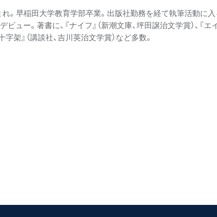
生まれ。早稲田大学教育学部卒業。出版社勤務を経て執筆活動に入る。
デビュー。著書に、『ナイフ』（新潮文庫、坪田譲治文学賞）、『エイ
『十字架』（講談社、吉川英治文学賞）など多数。