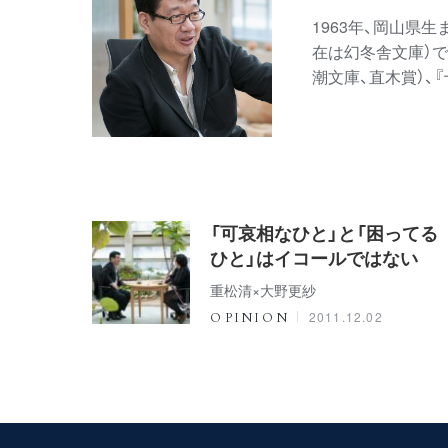
1963年、岡山県
在は幻冬舎文庫）で
潮文庫、直木賞）、
「可哀相なひと」と「困ってる
ひと」はイコールではない
重松清×大野更紗
2011.12.02
OPINION