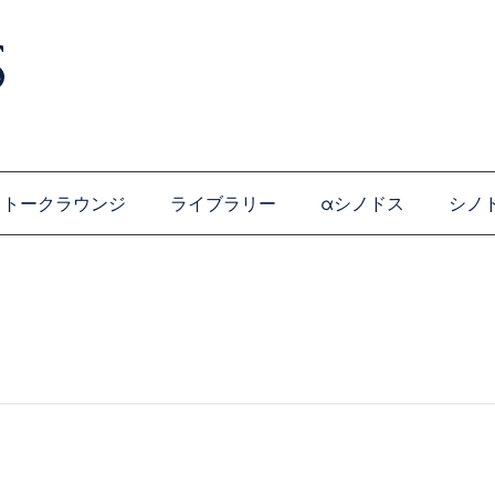
トークラウンジ
ライブラリー
αシノドス
シノ