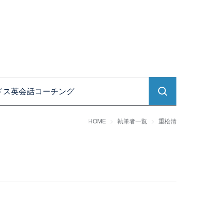
ドス英会話コーチング
HOME
執筆者一覧
重松清