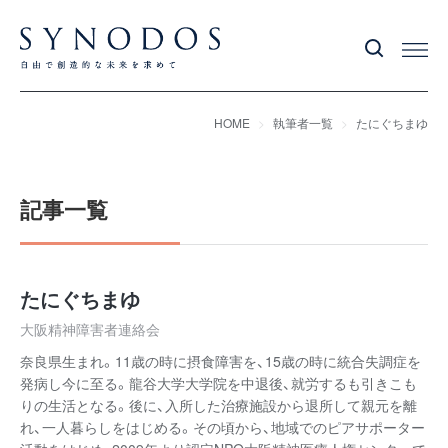
HOME
執筆者一覧
たにぐちまゆ
記事一覧
たにぐちまゆ
大阪精神障害者連絡会
奈良県生まれ。11歳の時に摂食障害を、15歳の時に統合失調症を
発病し今に至る。龍谷大学大学院を中退後、就労するも引きこも
りの生活となる。後に、入所した治療施設から退所して親元を離
れ、一人暮らしをはじめる。その頃から、地域でのピアサポーター