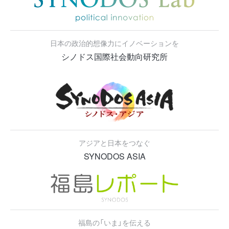
日本の政治的想像力にイノベーションを
シノドス国際社会動向研究所
アジアと日本をつなぐ
SYNODOS ASIA
福島の「いま」を伝える