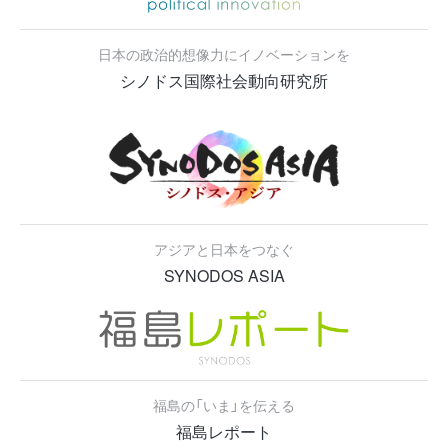
日本の政治的想像力にイノベーションを
シノドス国際社会動向研究所
アジアと日本をつなぐ
SYNODOS ASIA
福島の「いま」を伝える
福島レポート