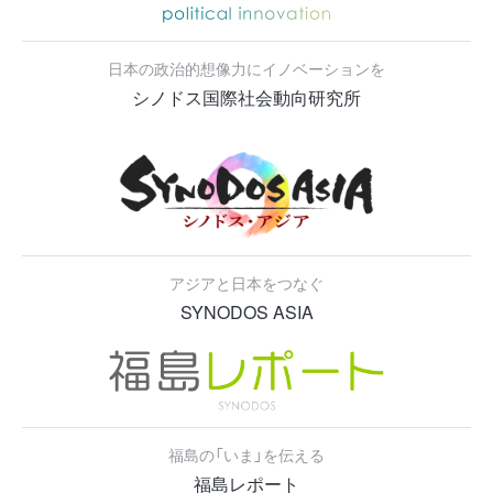
日本の政治的想像力にイノベーションを
シノドス国際社会動向研究所
アジアと日本をつなぐ
SYNODOS ASIA
福島の「いま」を伝える
福島レポート