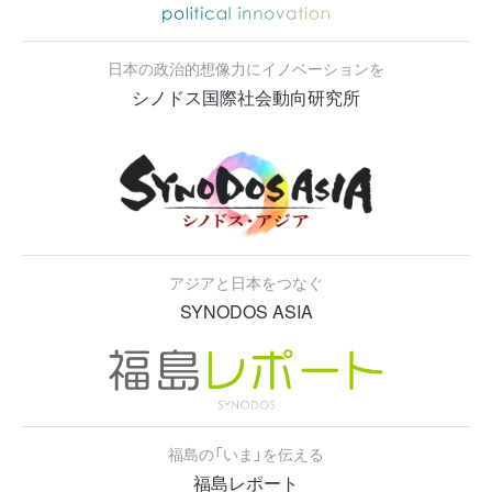
日本の政治的想像力にイノベーションを
シノドス国際社会動向研究所
アジアと日本をつなぐ
SYNODOS ASIA
福島の「いま」を伝える
福島レポート