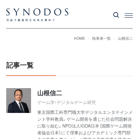
HOME
執筆者一覧
山根信二
記事一覧
山根信二
ゲーム学・デジタルゲーム研究
東京国際工科専門職大学デジタルエンタテインメ
ント学科教員。ゲーム開発を通じた社会問題解決
に取り組む。NPO法人IGDA日本（国際ゲーム開発
者協会日本）にて理事およびアカデミック専門部