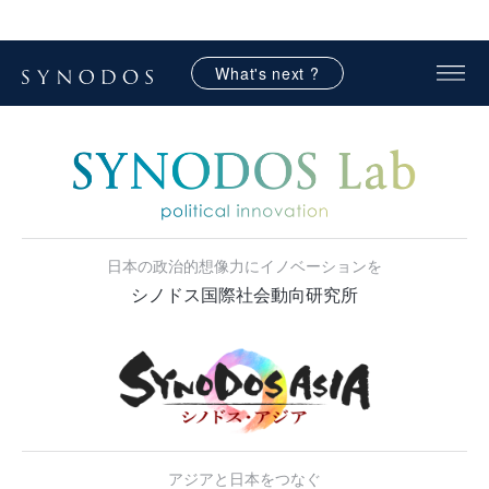
What's next ?
日本の政治的想像力にイノベーションを
シノドス国際社会動向研究所
アジアと日本をつなぐ