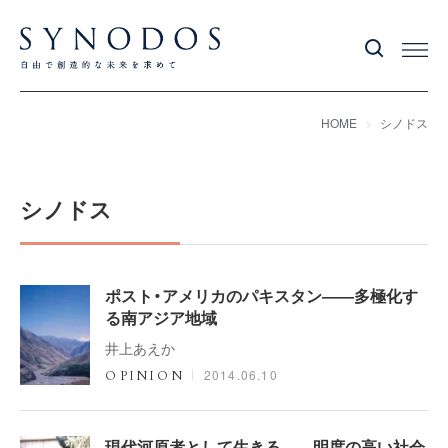
HOME
シノドス
シノドス
ポスト・アメリカのパキスタン――多極化す
る南アジア地域
井上あえか
2014.06.10
OPINION
現代河原者として生きる――明度の高い社会