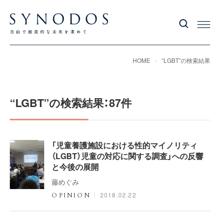
HOME
“LGBT”の検索結果
“LGBT”の検索結果：87件
「児童養護施設における性的マイノリティ
（LGBT）児童の対応に関する調査」への反響
と今後の展開
藤めぐみ
2018.02.22
OPINION