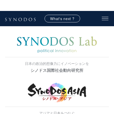
What's next ?
日本の政治的想像力にイノベーションを
シノドス国際社会動向研究所
アジアと日本をつなぐ