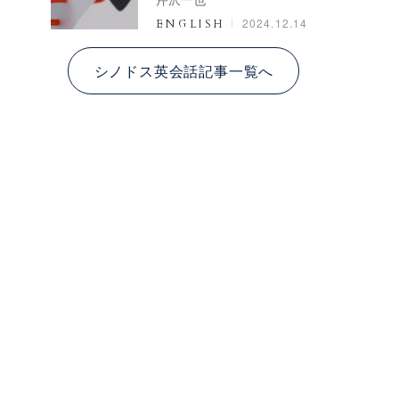
2024.12.14
ENGLISH
シノドス英会話記事一覧へ