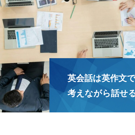
英会話は英作文で
考えながら話せ