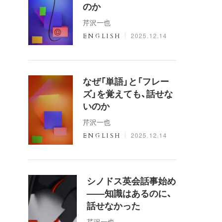
のか
芹沢一也
2025.12.14
ENGLISH
なぜ「単語」と「フレー
ズ」を覚えても、話せな
いのか
芹沢一也
2025.12.14
ENGLISH
シノドス英会話事始め
——知識はあるのに、
話せなかった
芹沢一也