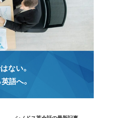
はない。
る英語へ。
シノドス英会話の最新記事