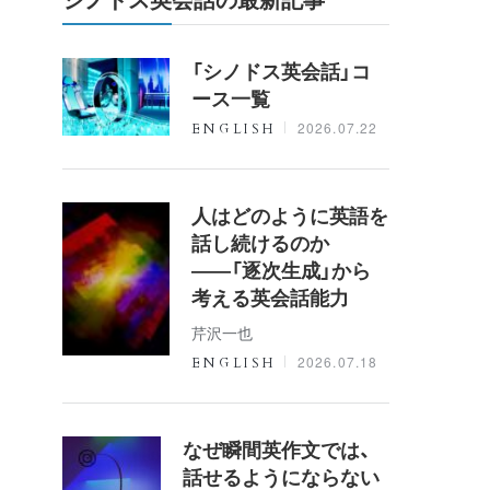
「シノドス英会話」コ
ース一覧
2026.07.22
ENGLISH
人はどのように英語を
話し続けるのか
――「逐次生成」から
考える英会話能力
芹沢一也
2026.07.18
ENGLISH
なぜ瞬間英作文では、
話せるようにならない