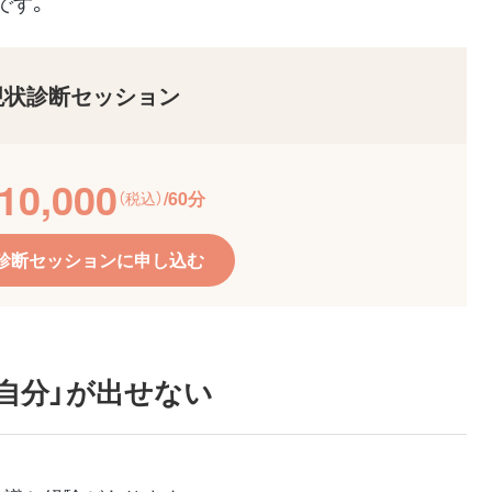
です。
現状診断セッション
10,000
/60分
（税込）
診断セッションに申し込む
自分」が出せない