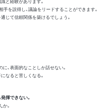
知識と経験があります。
、相手を説得し、議論をリードすることができます。
を通じて信頼関係を築けるでしょう。
のに、表面的なことしか話せない。
答になると苦しくなる。
も発揮できない。
んか。