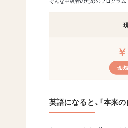
そんな中級者のためのプログラム
￥
現状
英語になると、「本来の