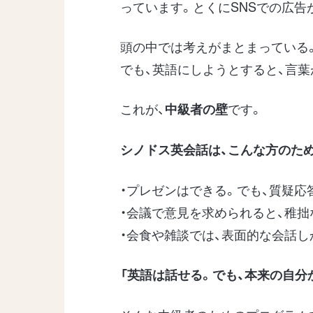
っています。とくにSNSでの広告
頭の中では考えがまとまっている
でも、英語にしようとすると、言葉
これが、
です。
中級者の壁
シノドス英会話は、こんな方のた
・プレゼンはできる。でも、質疑応
・会議で意見を求められると、稚拙
・会食や雑談では、表面的な会話し
「英語は話せる。でも、本来の自分