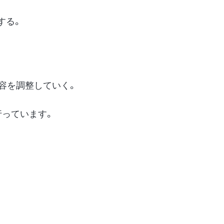
する。
容を調整していく。
行っています。