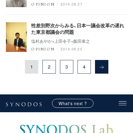
2014.08.27
OPINION
性差別野次からみる、日本一議会改革の遅れ
た東京都議会の問題
塩村あやか×上田令子×飯田泰之
2014.06.25
OPINION
1
2
3
4
What's next ?