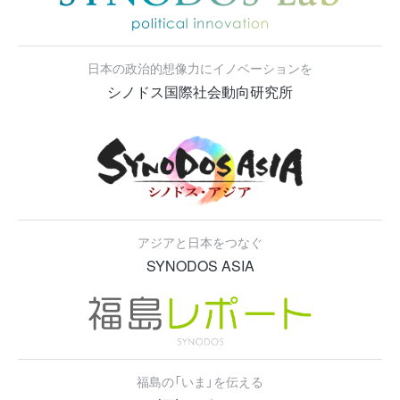
日本の政治的想像力にイノベーションを
シノドス国際社会動向研究所
アジアと日本をつなぐ
SYNODOS ASIA
福島の「いま」を伝える