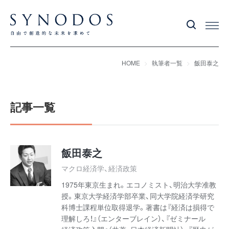
HOME
執筆者一覧
飯田泰之
記事一覧
飯田泰之
マクロ経済学、経済政策
1975年東京生まれ。エコノミスト、明治大学准教
授。東京大学経済学部卒業、同大学院経済学研究
科博士課程単位取得退学。著書は『経済は損得で
理解しろ！』（エンターブレイン）、『ゼミナール