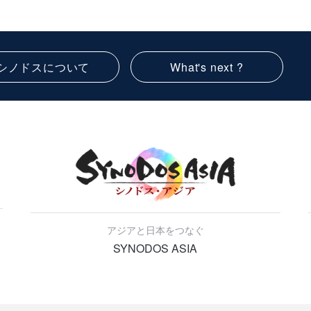
シノドスについて
What's next ?
アジアと日本をつなぐ
SYNODOS ASIA