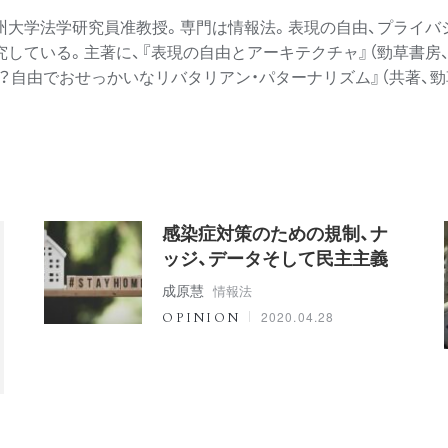
九州大学法学研究員准教授。専門は情報法。表現の自由、プライバ
している。主著に、『表現の自由とアーキテクチャ』（勁草書房、20
ッジ！？自由でおせっかいなリバタリアン・パターナリズム』（共著、勁
感染症対策のための規制、ナ
ッジ、データそして民主主義
成原慧
情報法
2020.04.28
OPINION