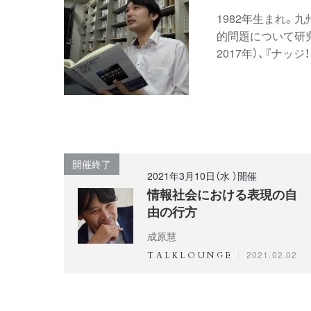
1982年生まれ。
的問題について研究
2017年）、『ナ
開催終了
2021年3月10日（水 ）開催
情報社会における表現の自
由の行方
成原慧
2021.02.02
TALKLOUNGE