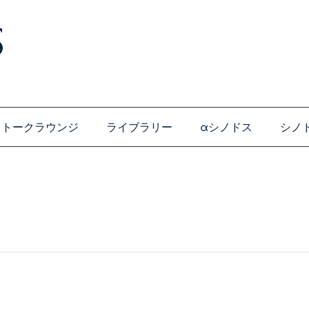
トークラウンジ
ライブラリー
αシノドス
シノ