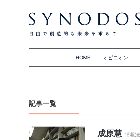
HOME
オピニオン
記事一覧
成原慧
情報法