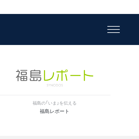
福島の「いま」を伝える
福島レポート