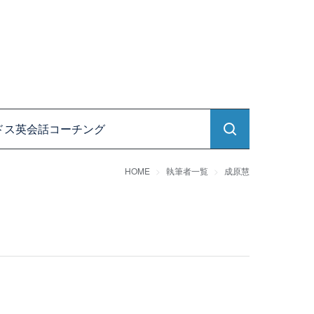
ドス英会話コーチング
HOME
執筆者一覧
成原慧