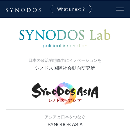
What's next ?
日本の政治的想像力にイノベーションを
シノドス国際社会動向研究所
アジアと日本をつなぐ
SYNODOS ASIA