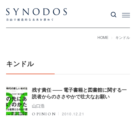
HOME
キンドル
キンドル
残す責任 ―― 電子書籍と図書館に関する一
読者からのささやかで壮大なお願い
山口浩
2010.12.21
OPINION