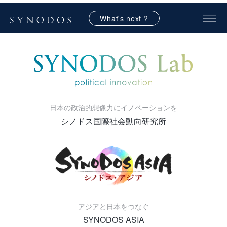
What's next ?
日本の政治的想像力にイノベーションを
シノドス国際社会動向研究所
アジアと日本をつなぐ
SYNODOS ASIA