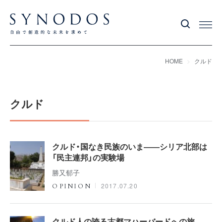
HOME
クルド
クルド
クルド・国なき民族のいま――シリア北部は
「民主連邦」の実験場
勝又郁子
2017.07.20
OPINION
クルド人の誇る古都マハーバードへの旅