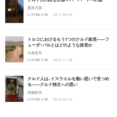
貫井万里
2017.05.09
OPINION
トルコにおけるもう1つのクルド政党――フ
ューダ・パルとはどのような政党か
今井宏平
2016.11.08
OPINION
クルド人は、イスラエルを熱い思いで見つめ
る――クルド独立への思い
高橋和夫
2016.08.10
OPINION