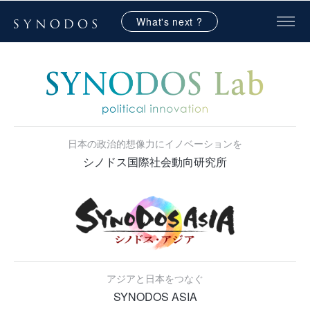
What's next ?
日本の政治的想像力にイノベーションを
シノドス国際社会動向研究所
アジアと日本をつなぐ
SYNODOS ASIA