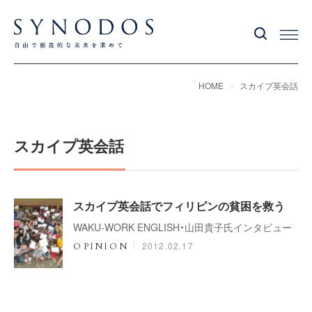
HOME
スカイプ英会話
スカイプ英会話
スカイプ英会話でフィリピンの貧困を救う
WAKU-WORK ENGLISH・山田貴子氏インタビュー
2012.02.17
OPINION