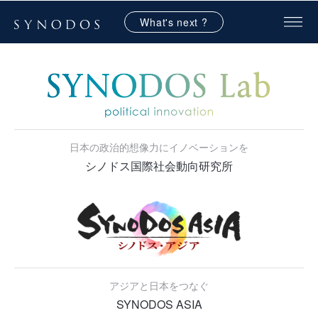
What's next ?
日本の政治的想像力にイノベーションを
シノドス国際社会動向研究所
アジアと日本をつなぐ
SYNODOS ASIA