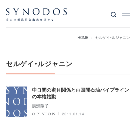
HOME
セルゲイ・ルジャニン
セルゲイ・ルジャニン
中ロ間の蜜月関係と両国間石油パイプライン
の本格始動
廣瀬陽子
2011.01.14
OPINION