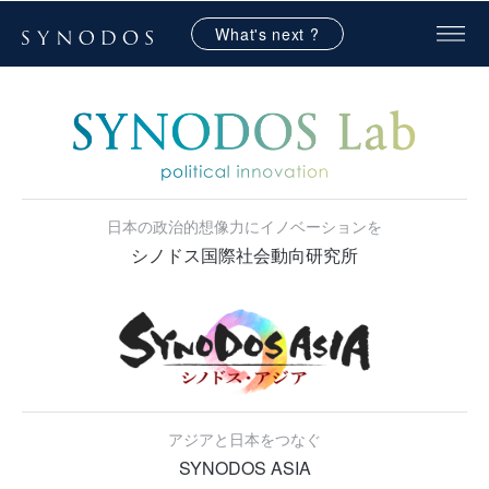
What's next ?
日本の政治的想像力にイノベーションを
シノドス国際社会動向研究所
アジアと日本をつなぐ
SYNODOS ASIA