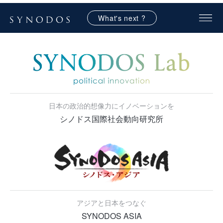
What's next ?
日本の政治的想像力にイノベーションを
シノドス国際社会動向研究所
アジアと日本をつなぐ
SYNODOS ASIA