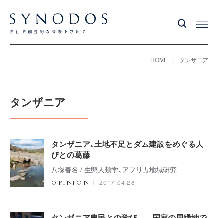
HOME
タンザニア
タンザニア
タンザニア、土地不足とダム建設をめぐる人
びとの葛藤
八塚春名 / 生態人類学、アフリカ地域研究
2017.04.28
OPINION
タンザニア農民との学び――国家の周縁地で