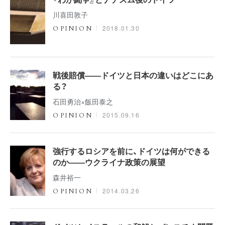
川喜田敦子
2018.01.30
OPINION
戦後賠償――ドイツと日本の違いはどこにあ
る？
石田勇治×飯田泰之
2015.09.16
OPINION
強行するロシアを前に、ドイツは何ができる
のか――ウクライナ政策の展望
森井裕一
2014.03.26
OPINION