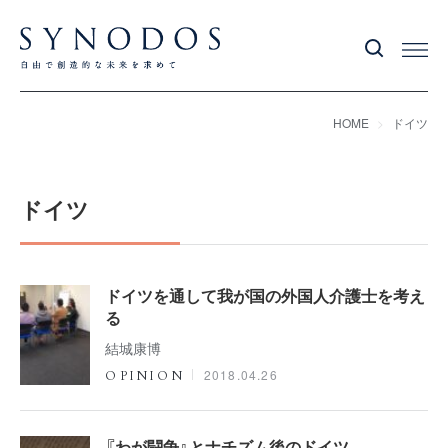
HOME
ドイツ
ドイツ
ドイツを通して我が国の外国人介護士を考え
る
結城康博
2018.04.26
OPINION
『わが闘争』とナチズム後のドイツ