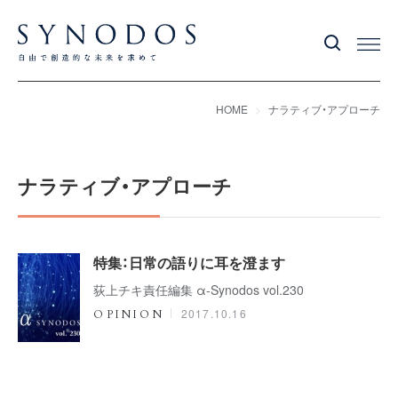
HOME
ナラティブ・アプローチ
ナラティブ・アプローチ
特集：日常の語りに耳を澄ます
荻上チキ責任編集 α-Synodos vol.230
2017.10.16
OPINION