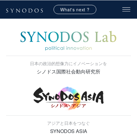
What's next ?
日本の政治的想像力にイノベーションを
シノドス国際社会動向研究所
アジアと日本をつなぐ
SYNODOS ASIA