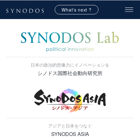
What's next ?
日本の政治的想像力にイノベーションを
シノドス国際社会動向研究所
アジアと日本をつなぐ
SYNODOS ASIA