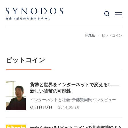
HOME
ビットコイン
ビットコイン
貨幣と世界をインターネットで変える！――
新しい貨幣の可能性
インターネットと社会・斉藤賢爾氏インタビュー
2014.05.26
OPINION
一からわかる！ビットコインの基礎知識Q＆A