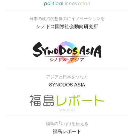
日本の政治的想像力にイノベーションを
シノドス国際社会動向研究所
アジアと日本をつなぐ
SYNODOS ASIA
福島の「いま」を伝える
福島レポート