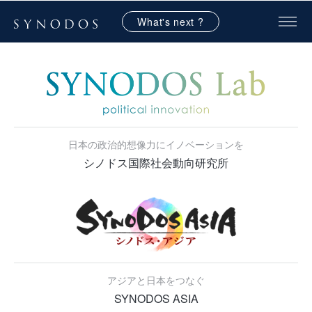
What's next ?
日本の政治的想像力にイノベーションを
シノドス国際社会動向研究所
アジアと日本をつなぐ
SYNODOS ASIA