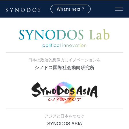
What's next ?
日本の政治的想像力にイノベーションを
シノドス国際社会動向研究所
アジアと日本をつなぐ
SYNODOS ASIA