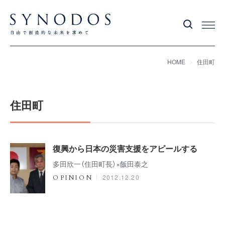
HOME
住田町
住田町
復興から日本の災害支援をアピールする
多田欣一（住田町長）×飯田泰之
2012.12.20
OPINION