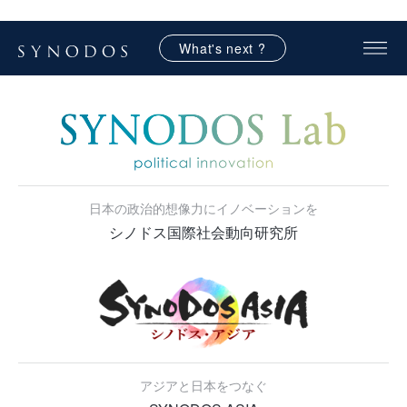
What's next ?
日本の政治的想像力にイノベーションを
シノドス国際社会動向研究所
アジアと日本をつなぐ