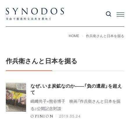
HOME
作兵衛さんと日本を掘る
作兵衛さんと日本を掘る
なぜ、いま炭鉱なのか――「負の遺産」を超え
て
嶋﨑尚子×熊谷博子 映画『作兵衛さんと日本を掘
る』公開記念対談
2019.05.24
OPINION