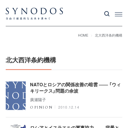
HOME
北大西洋条約機構
北大西洋条約機構
NATOとロシアの関係改善の暗雲 ―― 「ウィ
キリークス」問題の余波
廣瀬陽子
2010.12.14
OPINION
ロシアとイスラエルの軍事協力 ―― 背景と