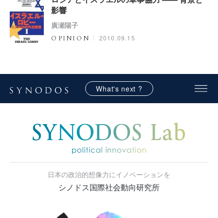
影響
廣瀬陽子
2010.09.15
OPINION
What's next ?
日本の政治的想像力にイノベーションを
シノドス国際社会動向研究所