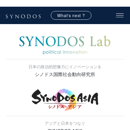
What's next ?
日本の政治的想像力にイノベーションを
シノドス国際社会動向研究所
アジアと日本をつなぐ