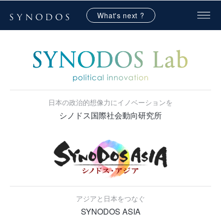
What's next ?
日本の政治的想像力にイノベーションを
シノドス国際社会動向研究所
アジアと日本をつなぐ
SYNODOS ASIA