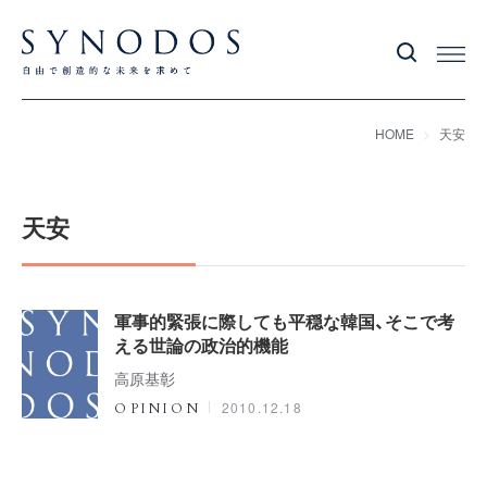
HOME
天安
天安
軍事的緊張に際しても平穏な韓国、そこで考
える世論の政治的機能
高原基彰
2010.12.18
OPINION