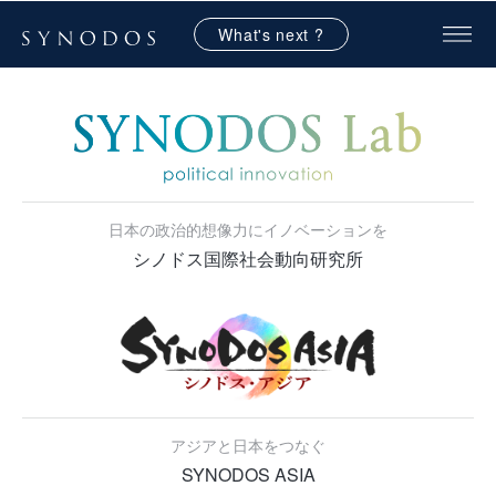
What's next ?
日本の政治的想像力にイノベーションを
シノドス国際社会動向研究所
アジアと日本をつなぐ
SYNODOS ASIA