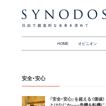
HOME
オピニオン
安全・安心
『安全・安心』を超える〈価値〉
とはなにか――危機を転機に