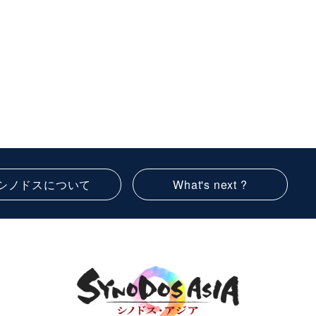
シノドスについて
What's next ?