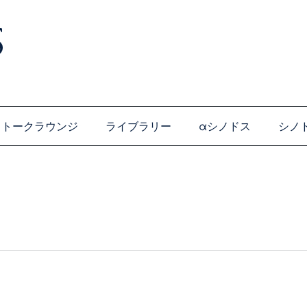
トークラウンジ
ライブラリー
αシノドス
シノ