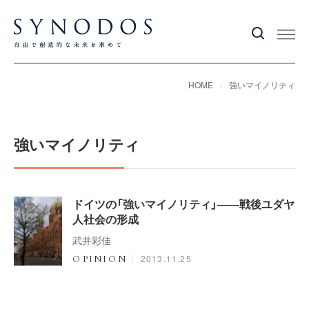
HOME
強いマイノリティ
強いマイノリティ
ドイツの「強いマイノリティ」――戦後ユダヤ
人社会の形成
武井彩佳
2013.11.25
OPINION