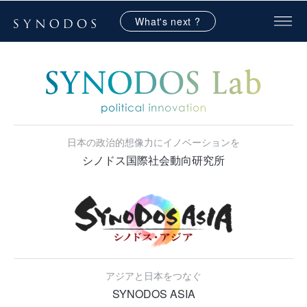
What's next ?
日本の政治的想像力にイノベーションを
シノドス国際社会動向研究所
アジアと日本をつなぐ
SYNODOS ASIA